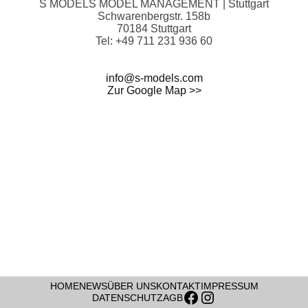
S MODELS MODEL MANAGEMENT | Stuttgart
Schwarenbergstr. 158b
70184 Stuttgart
Tel: +49 711 231 936 60
info@s-models.com
Zur Google Map >>
HOME
NEWS
ÜBER UNS
KONTAKT
IMPRESSUM
Facebook
Instagram
DATENSCHUTZ
AGB