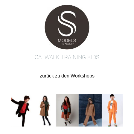
Zum
Inhalt
springen
CATWALK TRAINING KIDS
zurück zu den Workshops