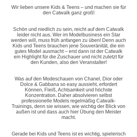
Wir lieben unsere Kids & Teens – und machen sie für
den Catwalk ganz groß!
Schön und niedlich zu sein, reicht auf dem Catwalk
leider nicht aus. Wer im Modelbusiness ein Star
werden will, muss früh anfangen zu üben! Denn auch
Kids und Teens brauchen jene Souveränität, die ein
gutes Model ausmacht – erst dann ist der Catwalk
ein Highlight für die Zuschauer und nicht zuletzt für
den Kunden, also den Veranstalter!
Was auf den Modeschauen von Chanel, Dior oder
Dolce & Gabbana so easy aussieht, erfordert
Können, Fleiß, Achtsamkeit und höchste
Konzentration. Daher absolvieren selbst
professionelle Models regelmäßig Catwalk-
Trainings, denn sie wissen, wie wichtig der Blick von
außen ist und dass auch hier Übung den Meister
macht.
Gerade bei Kids und Teens ist es wichtig, spielerisch