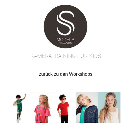
Zum
Inhalt
springen
KAMERATRAINING FÜR KIDS
zurück zu den Workshops