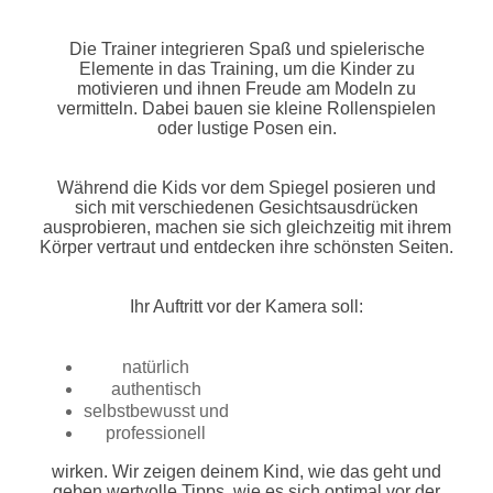
Die Trainer integrieren Spaß und spielerische
Elemente in das Training, um die Kinder zu
motivieren und ihnen Freude am Modeln zu
vermitteln. Dabei bauen sie kleine Rollenspielen
oder lustige Posen ein.
Während die Kids vor dem Spiegel posieren und
sich mit verschiedenen Gesichtsausdrücken
ausprobieren, machen sie sich gleichzeitig mit ihrem
Körper vertraut und entdecken ihre schönsten Seiten.
Ihr Auftritt vor der Kamera soll:
natürlich
authentisch
selbstbewusst und
professionell
wirken. Wir zeigen deinem Kind, wie das geht und
geben wertvolle Tipps, wie es sich optimal vor der