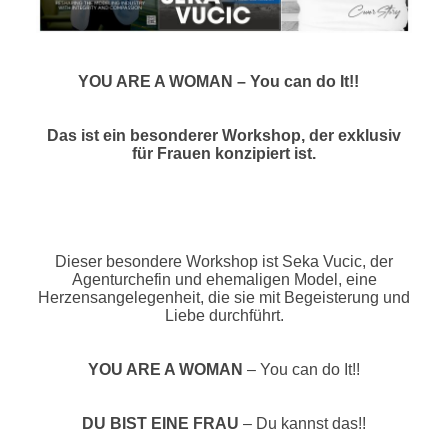
YOU ARE A WOMAN – You can do It!!
Das ist ein besonderer Workshop, der exklusiv
für Frauen konzipiert ist.
Dieser besondere Workshop ist Seka Vucic, der
Agenturchefin und ehemaligen Model, eine
Herzensangelegenheit, die sie mit Begeisterung und
Liebe durchführt.
YOU ARE A WOMAN
– You can do It!!
DU BIST EINE FRAU
– Du kannst das!!